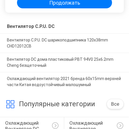
Продолжать
Вентилятор C.P.U. DC
Вентилятор C.P.U. DC шарикоподшипника 120x38mm
CHD12012CB
Вентилятор DC дома пластиковый PBT 94V0 25x6.2mm
Cheng безщеточный
Охлаждающий вентилятор 2021 бренда 60x15mm верхней
части Китая водоустойчивый малошумный
Популярные категории
Все
Охлаждающий 
Охлаждающий 
Вентилятор DC
Вентилятор 