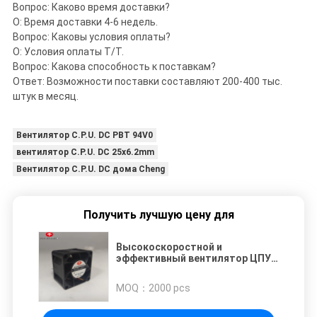
Вопрос: Каково время доставки?
О: Время доставки 4-6 недель.
Вопрос: Каковы условия оплаты?
О: Условия оплаты T/T.
Вопрос: Какова способность к поставкам?
Ответ: Возможности поставки составляют 200-400 тыс.
штук в месяц.
Вентилятор C.P.U. DC PBT 94V0
вентилятор C.P.U. DC 25x6.2mm
Вентилятор C.P.U. DC дома Cheng
Получить лучшую цену для
Высокоскоростной и
эффективный вентилятор ЦПУ
постоянного тока
MOQ：
2000 pcs