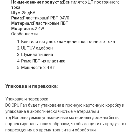
Наименование продукта:
Вентилятор ЦП постоянного
тока
Шум:
25 дБА
Рама:
Пластиковый PBT 94V0
Материал:
Пластиковые ПБТ
Мощность:
2.4W
Особенности
Вентилятор для охлаждения постоянного тока
UL TUV одобрен
Шумная тишина
Рама ПБТ из пластика
Мощность 2,4 Вт
Упаковка и перевозка:
Упаковка и перевозка
DC CPU Fan будет упакована в прочную картонную коробку и
упакована в экологически чистые материалы.и
т.д.Используемые упаковочные материалы должны быть
спроектированы таким образом, чтобы защитить продукт от
повреждения во время транзита и обработки.