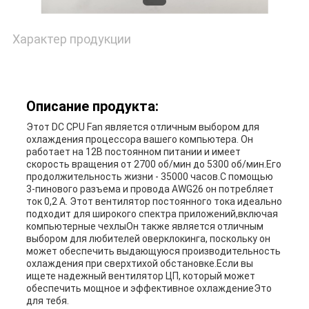
Характер продукции
Описание продукта:
Этот DC CPU Fan является отличным выбором для
охлаждения процессора вашего компьютера. Он
работает на 12В постоянном питании и имеет
скорость вращения от 2700 об/мин до 5300 об/мин.Его
продолжительность жизни - 35000 часов.С помощью
3-пинового разъема и провода AWG26 он потребляет
ток 0,2 А. Этот вентилятор постоянного тока идеально
подходит для широкого спектра приложений,включая
компьютерные чехлыОн также является отличным
выбором для любителей оверклокинга, поскольку он
может обеспечить выдающуюся производительность
охлаждения при сверхтихой обстановке.Если вы
ищете надежный вентилятор ЦП, который может
обеспечить мощное и эффективное охлаждениеЭто
для тебя.